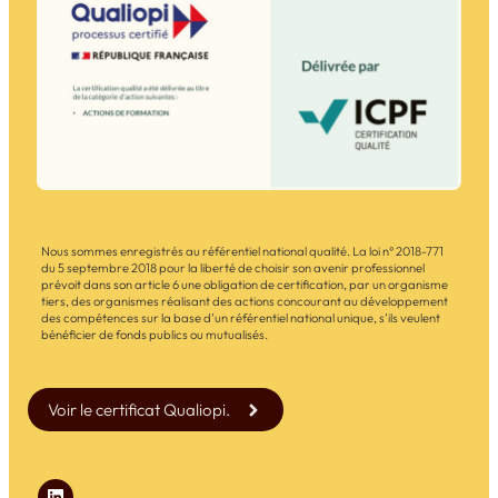
Nous sommes enregistrés au référentiel national qualité. La loi n° 2018-771
du 5 septembre 2018 pour la liberté de choisir son avenir professionnel
prévoit dans son article 6 une obligation de certification, par un organisme
tiers, des organismes réalisant des actions concourant au développement
des compétences sur la base d’un référentiel national unique, s’ils veulent
bénéficier de fonds publics ou mutualisés.
Voir le certificat Qualiopi.