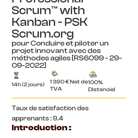
Scrum™ with
Kanban - PSK
Scrum.org
pour Conduire et piloter un
projet innovant avec des
méthodes agiles [RS6099 - 29-
09-2022]
1 390 € Net de
100%
14h (2 jours)
TVA
Distanciel
Taux de satisfaction des
apprenants : 9.4
Introduction :