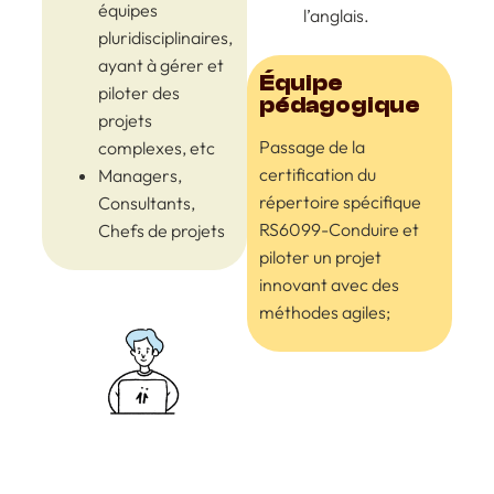
équipes
l’anglais.
pluridisciplinaires,
ayant à gérer et
Équipe
piloter des
pédagogique
projets
Passage de la
complexes, etc
certification du
Managers,
répertoire spécifique
Consultants,
RS6099-Conduire et
Chefs de projets
piloter un projet
innovant avec des
méthodes agiles;