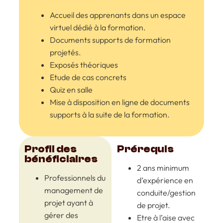
Accueil des apprenants dans un espace
virtuel dédié à la formation.
Documents supports de formation
projetés.
Exposés théoriques
Etude de cas concrets
Quiz en salle
Mise à disposition en ligne de documents
supports à la suite de la formation.
Profil des
Prérequis
bénéficiaires
2 ans minimum
Professionnels du
d’expérience en
management de
conduite/gestion
projet ayant à
de projet.
gérer des
Etre à l’aise avec