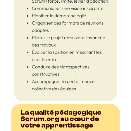
Scrum (force, limite, levier d’adoption)
Communiquer une vision inspirante
Planifier la démarche agile
Organiser des formats de réunions
adaptés
Piloter le projet en suivant l’avancée
des travaux
Évaluer la solution en mesurant les
écarts entre
Conduire des rétrospectives
constructives
Accompagner la performance
collective des équipes
La qualité pédagogique
Scrum.org au cœur de
votre apprentissage