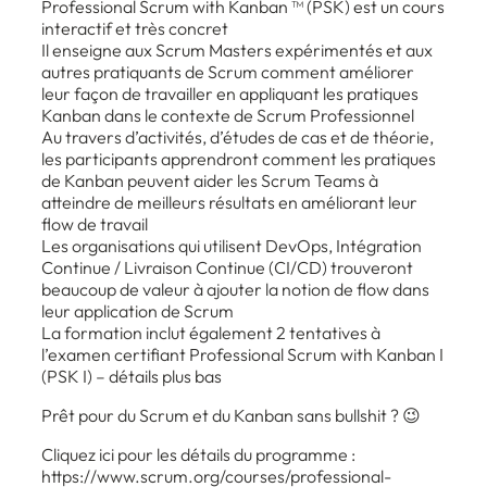
​Professional Scrum with Kanban ™ (PSK) est un cours
interactif et très concret
Il enseigne aux Scrum Masters expérimentés et aux
autres pratiquants de Scrum comment améliorer
leur façon de travailler en appliquant les pratiques
Kanban dans le contexte de Scrum Professionnel
Au travers d’activités, d’études de cas et de théorie,
les participants apprendront comment les pratiques
de Kanban peuvent aider les Scrum Teams à
atteindre de meilleurs résultats en améliorant leur
flow de travail
Les organisations qui utilisent DevOps, Intégration
Continue / Livraison Continue (CI/CD) trouveront
beaucoup de valeur à ajouter la notion de flow dans
leur application de Scrum
La formation inclut également 2 tentatives à
l’examen certifiant Professional Scrum with Kanban I
(PSK I) – détails plus bas
Prêt pour du Scrum et du Kanban sans bullshit ? 😉
Cliquez ici pour les détails du programme :
https://www.scrum.org/courses/professional-