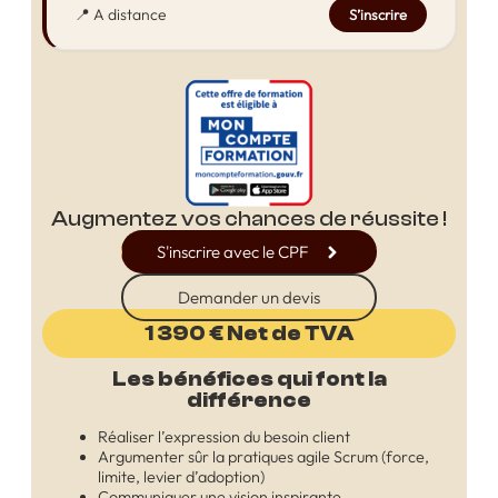
📍 A distance
S’inscrire
Augmentez vos chances de réussite !
S'inscrire avec le CPF
Demander un devis
1 390 € Net de TVA
Les bénéfices qui font la
différence
Réaliser l’expression du besoin client
Argumenter sûr la pratiques agile Scrum (force,
limite, levier d’adoption)
Communiquer une vision inspirante