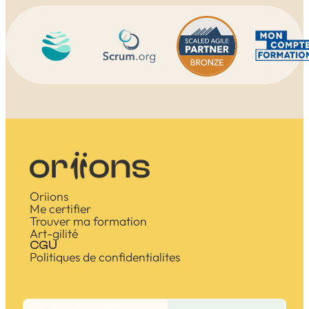
Oriions
Me certifier
Trouver ma formation
Art-gilité
CGU
Politiques de confidentialites