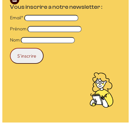
Vous inscrire a notre newsletter :
Email*
Prénom
Nom