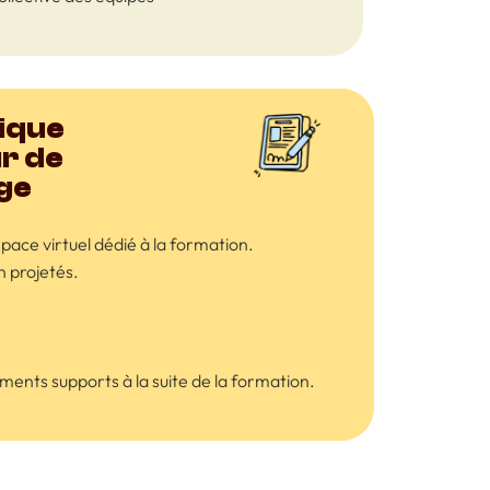
gique
r de
ge
pace virtuel dédié à la formation.
 projetés.
uments supports à la suite de la formation.