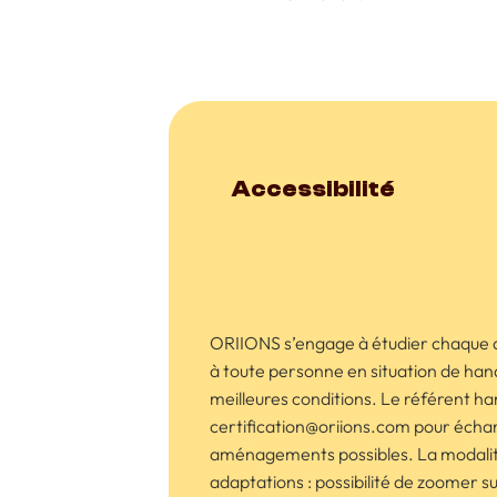
Accessibilité
ORIIONS s’engage à étudier chaque 
à toute personne en situation de hand
meilleures conditions. Le référent han
certification@oriions.com pour échan
aménagements possibles. La modalité 
adaptations : possibilité de zoomer s