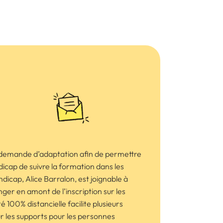
demande d’adaptation afin de permettre
icap de suivre la formation dans les
dicap, Alice Barralon, est joignable à
ger en amont de l’inscription sur les
100% distancielle facilite plusieurs
ur les supports pour les personnes