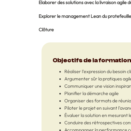
Elaborer des solutions avec la livraison agile d
Explorer le management Lean du protefeuill
Clôture
Objectifs de la formatio
Réaliser l’expression du besoin cl
Argumenter sûr la pratiques agile
Communiquer une vision inspira
Planifier la démarche agile
Organiser des formats de réuni
Piloter le projet en suivant l’av
Évaluer la solution en mesurant l
Conduire des rétrospectives con
Accompagner la performance col