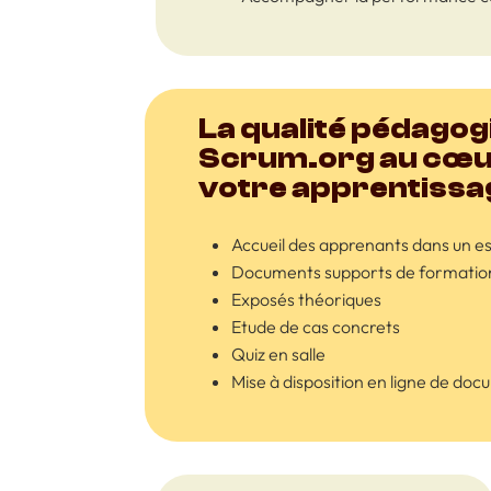
La qualité pédago
Scrum.org au cœu
votre apprentissa
Accueil des apprenants dans un es
Documents supports de formation
Exposés théoriques
Etude de cas concrets
Quiz en salle
Mise à disposition en ligne de doc