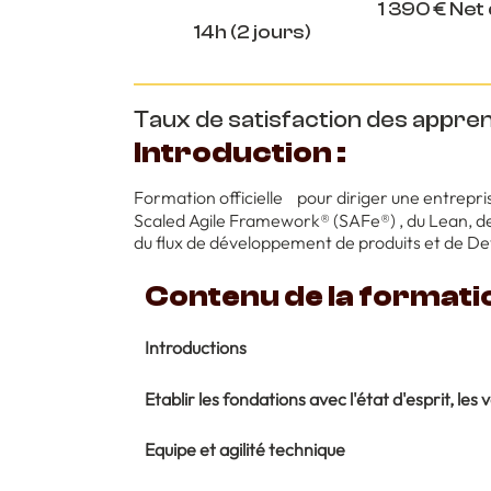
1 390 € Net
14h (2 jours)
Taux de satisfaction des appren
Introduction :
Formation officielle pour diriger une entrepris
Scaled Agile Framework® (SAFe®) , du Lean, d
du flux de développement de produits et de D
Contenu de la formati
Introductions
Etablir les fondations avec l'état d'esprit, les 
Equipe et agilité technique