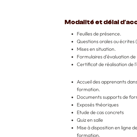
Modalité et délai d′ac
Feuilles de présence.
Questions orales ou écrites
Mises en situation.
Formulaires d'évaluation de 
Certificat de réalisation de 
Accueil des apprenants dans 
formation.
Documents supports de form
Exposés théoriques
Etude de cas concrets
Quiz en salle
Mise à disposition en ligne d
formation.