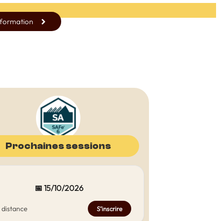
 formation
Prochaines sessions
📅 15/10/2026
 distance
S’inscrire