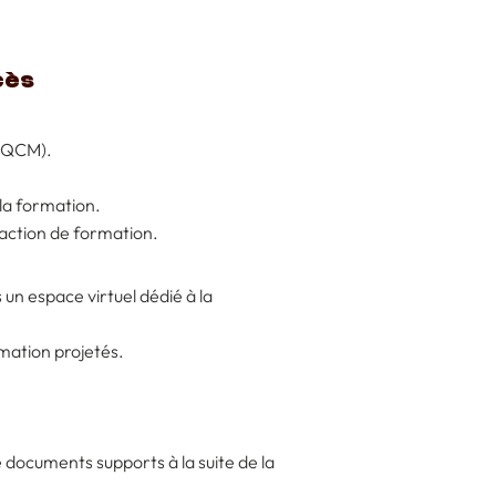
cès
 (QCM).
la formation.
l’action de formation.
un espace virtuel dédié à la
ation projetés.
e documents supports à la suite de la