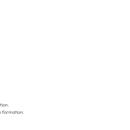
tion.
de formation.