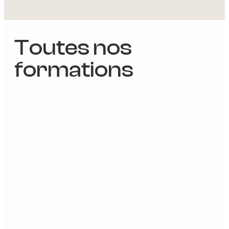
Toutes nos
formations
Product Owner
Professional Scrum Product