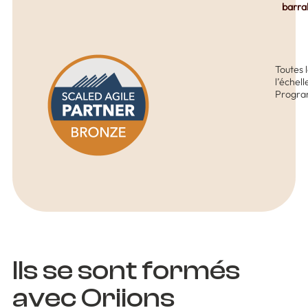
barra
Toutes 
l’échel
Progra
Ils se sont formés
avec Oriions